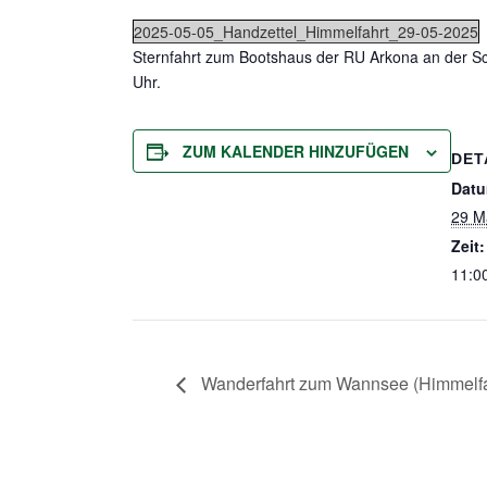
2025-05-05_Handzettel_Himmelfahrt_29-05-2025
Sternfahrt zum Bootshaus der RU Arkona an der Scha
Uhr.
ZUM KALENDER HINZUFÜGEN
DET
Datu
29 M
Zeit:
11:00
Wanderfahrt zum Wannsee (Himmelfah