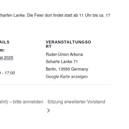
rfen Lanke. Die Feier dort findet statt ab 11 Uhr bis ca. 17
AILS
VERANSTALTUNGSO
RT
m:
Ruder-Union Arkona
ai 2025
Scharfe Lanke 71
Berlin
,
13595
Germany
 - 17:00
Google Karte anzeigen
rt) – bitte anmelden
Sitzung erweiterter Vorstand