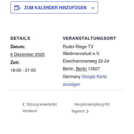
ZUM KALENDER HINZUFÜGEN
DETAILS
VERANSTALTUNGSORT
Datum:
Ruder-Riege TV
Waidmannslust e.V.
6 Dezember 2025
Eisenhammerweg 22-24
Zeit:
Berlin
,
Berlin
13507
18:00 - 21:00
Germany
Google Karte
anzeigen
Neujahrsempfang RC
Sitzung erweiterter
Vorstand
Tegelort